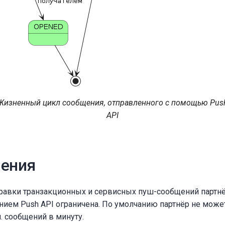
Жизненный цикл сообщения, отправленного с помощью Pus
API
чения
правки транзакционных и сервисных пуш-сообщений партн
нием Push API ограничена. По умолчанию партнёр не може
. сообщений в минуту.