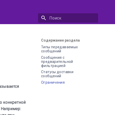
Инициализация поиска
й
Содержание раздела
Типы передаваемых
сообщений
Сообщения с
предварительной
фильтрацией
Статусы доставки
сообщений
Ограничения
азывается
о конкретной
 Например: