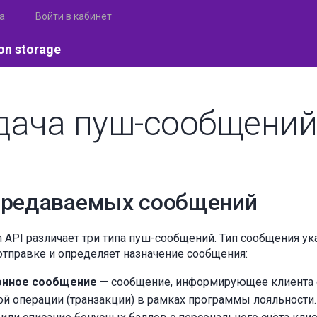
а
Войти в кабинет
on storage
дача пуш-сообщени
ередаваемых сообщений
 API различает три типа пуш-сообщений. Тип сообщения ук
отправке и определяет назначение сообщения:
онное сообщение
— сообщение, информирующее клиента 
й операции (транзакции) в рамках программы лояльности.