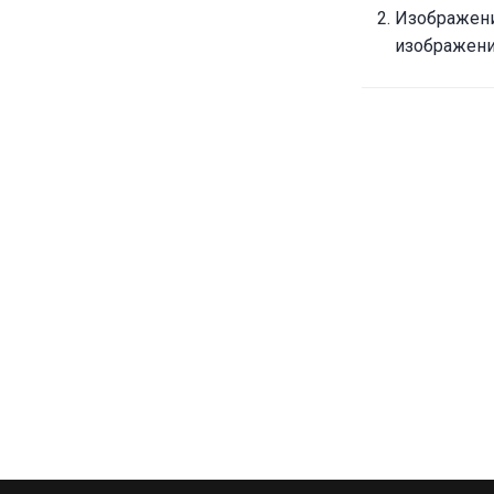
Изображени
изображени