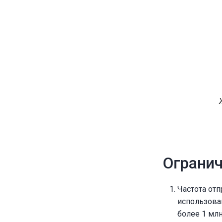
Ограни
Частота от
использова
более 1 млн