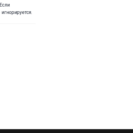
Если
 игнорируется.