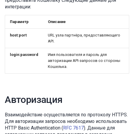
предоставить Кошельку следующие данные для
интеграции:
Параметр
Описание
host:port
URL узла партнёра, предоставляющего
API.
login:password
Имя пользователя и пароль для
авторизации API-запросов со стороны
Кошелька.
Авторизация
Взаимодействие осуществляется по протоколу HTTPS.
Для авторизации запросов необходимо использовать
HTTP Basic Authentication (
RFC 7617
). Данные для