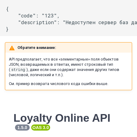
{

    "code": "123",

    "description": "Недоступен сервер баз да
Обратите внимание:
API предполагает, что все «элементарные» поля объектов
JSON, возвращаемых в ответах, имеют строковый тип
string
(
), даже если они содержат значения других типов
(числовой, логический и т.п.).
См. пример возврата числового кода ошибки выше.